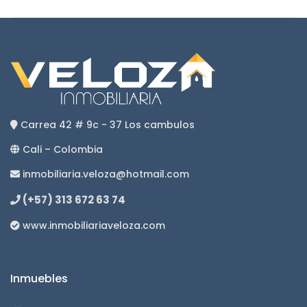
Carrea 42 # 9c - 37 Los cambulos
Cali – Colombia
inmobiliaria.veloza@hotmail.com
(+57) 313 672 63 74
www.inmobiliariaveloza.com
Inmuebles