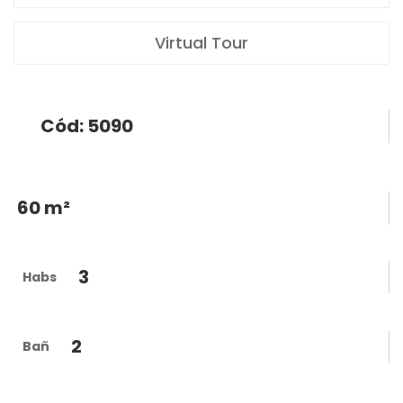
Virtual Tour
Cód: 5090
60 m²
3
Habs
2
Bañ